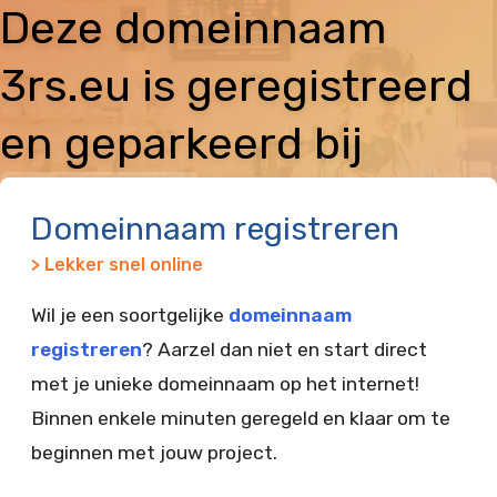
Deze domeinnaam
3rs.eu is geregistreerd
en geparkeerd bij
Vimexx
Domeinnaam registreren
> Lekker snel online
Wil je een soortgelijke
domeinnaam
registreren
? Aarzel dan niet en start direct
met je unieke domeinnaam op het internet!
Binnen enkele minuten geregeld en klaar om te
beginnen met jouw project.